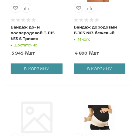
Бандаж до- и
Бандаж дородовый
послеродовой Т-1115
Б-103 №3 бежевый
№3 S Тривес
Много
Достаточно
5 945
₽
/шт
4 890
₽
/шт
В КОРЗИНУ
В КОРЗИНУ