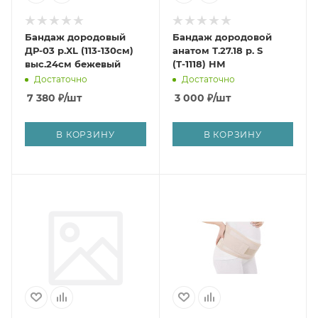
Бандаж дородовый
Бандаж дородовой
ДР-03 р.XL (113-130см)
анатом Т.27.18 р. S
выс.24см бежевый
(Т-1118) НМ
Достаточно
Достаточно
7 380
₽
/шт
3 000
₽
/шт
В КОРЗИНУ
В КОРЗИНУ