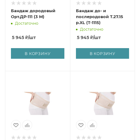
Бандаж дородовый
Бандаж до- и
Орт.ДР-111 (3 M)
послеродовой Т.27.15
р.XL (Т-1115)
Достаточно
Достаточно
5 945
₽
/шт
5 945
₽
/шт
В КОРЗИНУ
В КОРЗИНУ