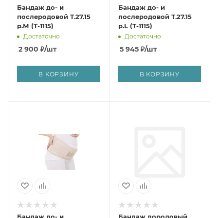
Бандаж до- и
Бандаж до- и
послеродовой Т.27.15
послеродовой Т.27.15
р.М (Т-1115)
р.L (Т-1115)
Достаточно
Достаточно
2 900
₽
/шт
5 945
₽
/шт
В КОРЗИНУ
В КОРЗИНУ
Бандаж до- и
Бандаж дородовый