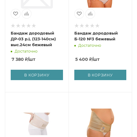
Бандаж дородовый
Бандаж дородовый
ДР-03 р.L (123-140см)
Б-120 №3 бежевый
выс.24см бежевый
Достаточно
Достаточно
7 380
₽
/шт
5 400
₽
/шт
В КОРЗИНУ
В КОРЗИНУ