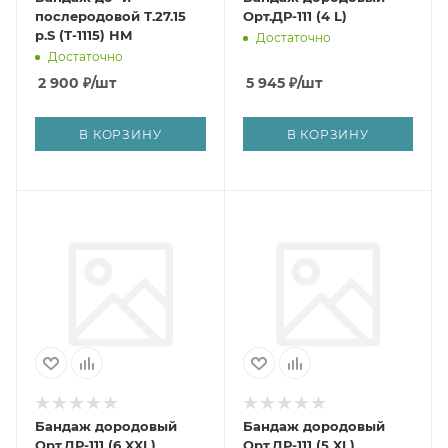
послеродовой Т.27.15
Орт.ДР-111 (4 L)
р.S (Т-1115) НМ
Достаточно
Достаточно
2 900
₽
/шт
5 945
₽
/шт
В КОРЗИНУ
В КОРЗИНУ
Бандаж дородовый
Бандаж дородовый
Орт.ДР-111 (6 XXL)
Орт.ДР-111 (5 XL)