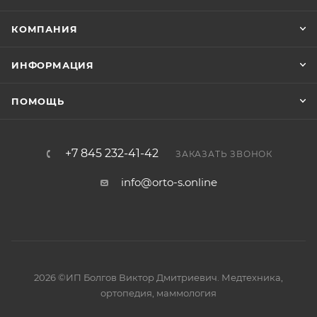
КОМПАНИЯ
ИНФОРМАЦИЯ
ПОМОЩЬ
+7 845 232-41-42
ЗАКАЗАТЬ ЗВОНОК
info@orto-s.online
2026 ©ИП Болгов Виктор Дмитриевич. Медтехника,
ортопедия, маммология