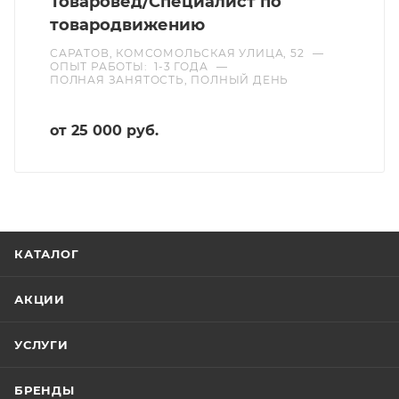
Товаровед/Специалист по
товародвижению
САРАТОВ, КОМСОМОЛЬСКАЯ УЛИЦА, 52
—
ОПЫТ РАБОТЫ: 1-3 ГОДА
—
ПОЛНАЯ ЗАНЯТОСТЬ, ПОЛНЫЙ ДЕНЬ
от 25 000 руб.
КАТАЛОГ
АКЦИИ
УСЛУГИ
БРЕНДЫ