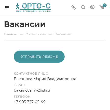
0
Вакансии
—
—
Главная
О компании
Вакансии
ОТПРАВИТЬ РЕЗЮМЕ
КОНТАКТНОЕ ЛИЦО
Баканова Мария Владимировна
E-MAIL
bakanova.m@list.ru
ТЕЛЕФОН
+7 905-327-05-49