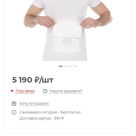
5 190
₽
/шт
Под заказ
Нашли дешевле?
Хочу в подарок
Самовывоз сегодня - бесплатно
Доставка завтра - 390 ₽