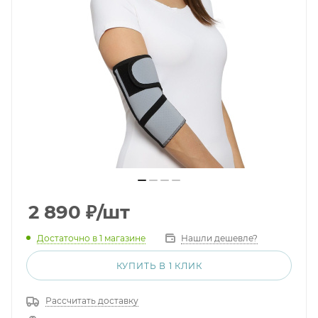
2 890
₽
/шт
Достаточно
в 1 магазине
Нашли дешевле?
КУПИТЬ В 1 КЛИК
Рассчитать доставку